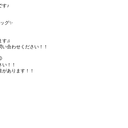
です♪
バッグ✨
ます♫
問い合わせください！！

さい！！
性があります！！