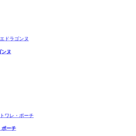
ゴンヌ
レ・ポーチ