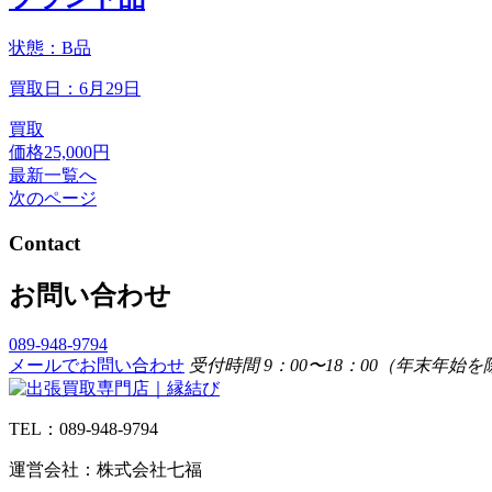
状態：B品
買取日：6月29日
買取
価格
25,000円
最新一覧へ
次のページ
Contact
お問い合わせ
089-948-9794
メールでお問い合わせ
受付時間 9：00〜18：00（年末年始
TEL：089-948-9794
運営会社：株式会社七福