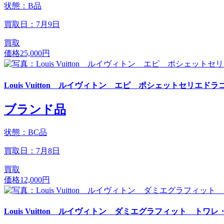
状態：B品
買取日：7月9日
買取
価格
25,000円
Louis Vuitton ルイヴィトン エピ ポシェットセリエドラ
ブランド品
状態：BC品
買取日：7月8日
買取
価格
12,000円
Louis Vuitton ルイヴィトン ダミエグラフィット トワ