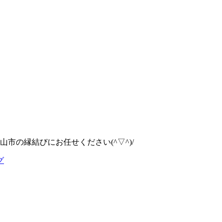
市の縁結びにお任せください(^▽^)/