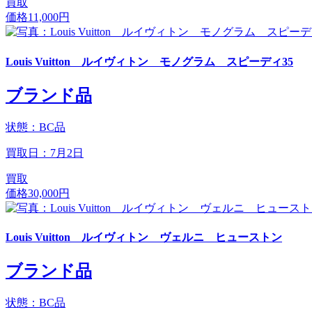
買取
価格
11,000円
Louis Vuitton ルイヴィトン モノグラム スピーディ35
ブランド品
状態：BC品
買取日：7月2日
買取
価格
30,000円
Louis Vuitton ルイヴィトン ヴェルニ ヒューストン
ブランド品
状態：BC品