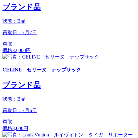
ブランド品
状態：B品
買取日：7月7日
買取
価格
32,000円
CELINE セリーヌ ナップサック
ブランド品
状態：B品
買取日：7月6日
買取
価格
3,000円