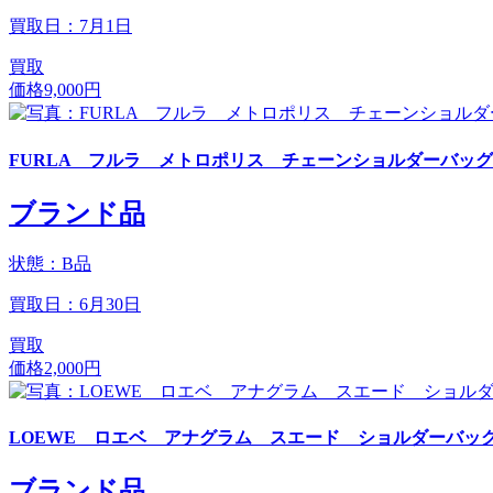
買取日：7月1日
買取
価格
9,000円
FURLA フルラ メトロポリス チェーンショルダーバッグ
ブランド品
状態：B品
買取日：6月30日
買取
価格
2,000円
LOEWE ロエベ アナグラム スエード ショルダーバッ
ブランド品