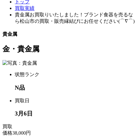
トップ
買取実績
貴金属お買取りいたしました！ブランド食器を売るな
ら松山市の買取・販売縁結びにお任せください(⌒∇⌒)
貴金属
金・貴金属
状態ランク
N品
買取日
3月6日
買取
価格
38,000円