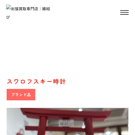
Result
販売実績
スワロフスキー時計
ブランド品