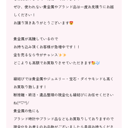
ぜひ、使われない貴金属やブランド品は一度お見積りにお越
しください！
お譲り頂きありがとうございます
貴金属が高騰しているので
お持ち込み頂くお客様が急増中です！！
金を売るなら今がチャンス
どこよりも高額でお買取りさせていただきます
縁結びでは貴金属やジュエリー・宝石・ダイヤモンドも高く
お買取り致します！
断捨離・終活・遺品整理の現金化も縁結びにお任せください
ね(^▽^)/
貴金属の他にも
ブランド時計やブランド品などもお買取りしておりますので
現金化をお考えのお品物がございましたら是非お持ちくださ