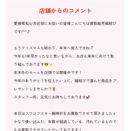
店舗からのコメント
愛媛県松山市近郊にお住いの皆様こんにちは買取販売縁結び
です(^^♪
もうクリスマスも終わり、年末へ突入ですね
今年も1年早かったなと思いながら、お店も来年に向けて取
り組んでおります
年末冬のセールを店頭では開催中です！
今年のありがとうを伝えたい人に、縁結びで選んだ商品をプ
レゼントしませんか？
スタッフ一同、元気にお待ちしております
本日はスワロフスキー腕時計をお買取りさせて頂きました♬
かなり使い込んだ、年数が経過している、汚れているもので
もお買取りさせていただいております！