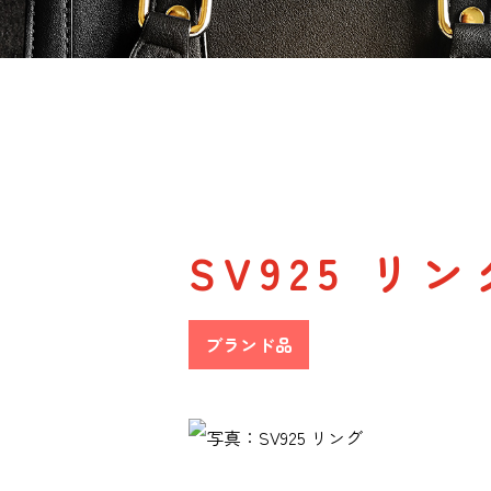
SV925 リン
ブランド品