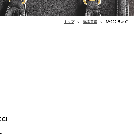
トップ
買取実績
SV925 リング
CCI