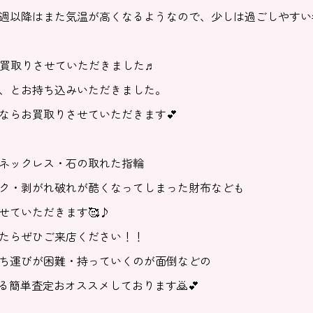
週以降はまた気温が高くなるようなので、少しは過ごしやすい
ングお買取りさせていただきました♬
、とお持ち込みいただきました。
ならお買取りさせていただきます💕
ネックレス・石の取れた指輪
ク・剥がれ破れが酷くなってしまった財布なども
せていただきます🥰♪
たらぜひご来店ください！！
ち運びが困難・持っていくのが面倒などの
きる簡単査定おオススメしております🙇💕