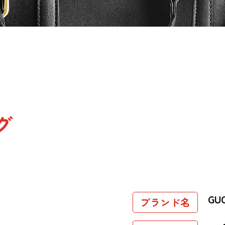
グ
GU
ブランド名