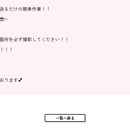
送るだけの簡単作業！！
✨
箇所を必ず撮影してください！！
！！！
おります💕
一覧へ戻る