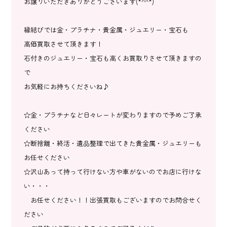
お譲りいただきありがとうございます(*^^*)
縁結びでは金・プラチナ・貴金属・ジュエリー・宝石も
高価買取させて頂きます！
石付きのジュエリー・宝石も高くお買取りさせて頂きますの
で
お気軽にお持ちくださいね♪
☆金・プラチナなど日々レートが変わりますので予めご了承
ください
☆断捨離・終活・遺品整理で出てきた貴金属・ジュエリーも
お任せください
☆沢山あって持って行けない方や車がないのでお店に行けな
い・・・
お任せください！！出張買取もございますのでお問合せく
ださい