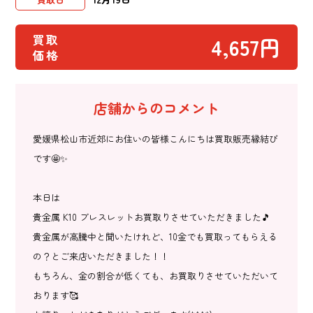
買取
4,657円
価格
店舗からのコメント
愛媛県松山市近郊にお住いの皆様こんにちは買取販売縁結び
です🤩✨
本日は
貴金属 K10 ブレスレットお買取りさせていただきました🎵
貴金属が高騰中と聞いたけれど、10金でも買取ってもらえる
の？とご来店いただきました！！
もちろん、金の割合が低くても、お買取りさせていただいて
おります🥰