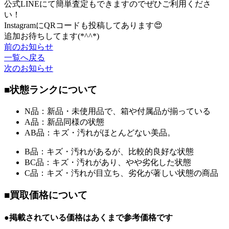
公式LINEにて簡単査定もできますのでぜひご利用くださ
い！
InstagramにQRコードも投稿してあります😍
追加お待ちしてます(*^^*)
前のお知らせ
一覧へ戻る
次のお知らせ
■状態ランクについて
N品：新品・未使用品で、箱や付属品が揃っている
A品：新品同様の状態
AB品：キズ・汚れがほとんどない美品。
B品：キズ・汚れがあるが、比較的良好な状態
BC品：キズ・汚れがあり、やや劣化した状態
C品：キズ・汚れが目立ち、劣化が著しい状態の商品
■買取価格について
●掲載されている価格はあくまで参考価格です