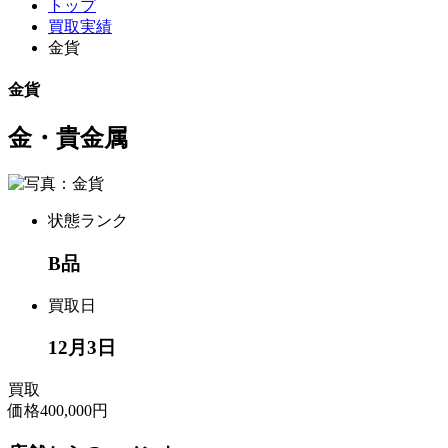
トップ
買取実績
金貨
金貨
金・貴金属
状態ランク
B品
買取日
12月3日
買取
価格
400,000円