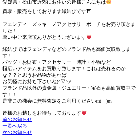
愛媛県・松山市近郊にお住いの皆様こんにちは
買取・販売をしております縁結びです⛩
フェンディ ズッキーノアクセサリーポーチをお売り頂きま
した！
暑い中ご来店頂ありがとうございます
縁結びではフェンディなどのブランド品も高価買取致しま
す！
バッグ・お財布・アクセサリー・時計・小物など
幅広いアイテムをお買取り致します！これは売れるのか
な？？と思うお品物があれば
お気軽にお持ち下さいね(^▽^)/
ブランド品以外の貴金属・ジュエリー・宝石も高価買取中で
す！！
是非この機会に無料査定をご利用くださいm(__)m
皆様のお越しをお待ちしております
前のお知らせ
一覧へ戻る
次のお知らせ