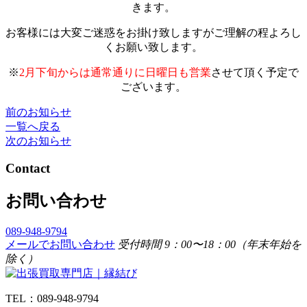
きます。
お客様には大変ご迷惑をお掛け致しますがご理解の程よろし
くお願い致します。
※
2月下旬からは通常通りに日曜日も営業
させて頂く予定で
ございます。
前のお知らせ
一覧へ戻る
次のお知らせ
Contact
お問い合わせ
089-948-9794
メールでお問い合わせ
受付時間 9：00〜18：00（年末年始を
除く）
TEL：089-948-9794