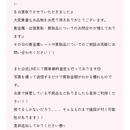
✨
をお買取りさせていただきました♬
大変貴重なお品物をお売り頂きありがとうございます。
貴金属・出張買取・買取品についてのお問合せが増えており
ます♫
その日の貴金属レートや買取品についてのご相談お気軽にお
問い合わせください！！
また公式LINEにて簡単無料査定も行っております😚
写真を撮って送信するだけで買取金額がわかる優れもので
す。
お家で保管している不用品などありましたら是非ご利用くだ
さい！！
捨てるしかないだろう、、、そんなものまで値段が付く可能
性があります！！
是非追加してみてください😎✨