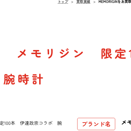
トップ
買取実績
MEMORIGINを
GIN メモリジン 限定
 腕時計
メ
ブランド名