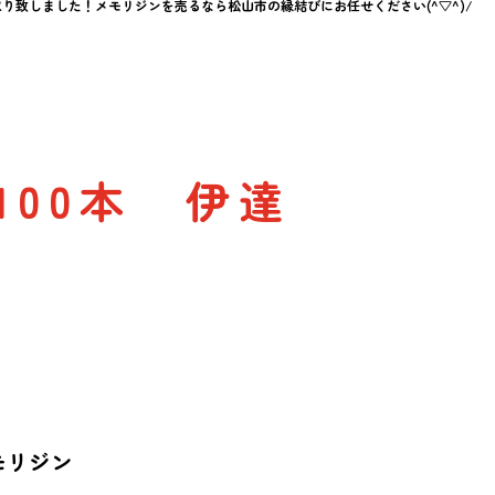
お買取り致しました！メモリジンを売るなら松山市の縁結びにお任せください(^▽^)/
100本 伊達
モリジン