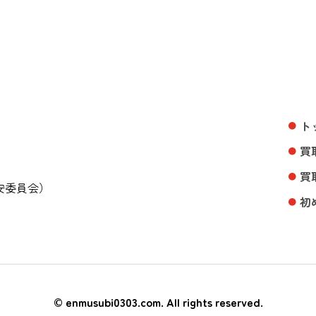
ト
買
買
公安委員会）
初
©︎ enmusubi0303.com. All rights reserved.