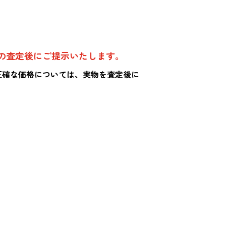
の査定後にご提示いたします。
正確な価格については、実物を査定後に
。