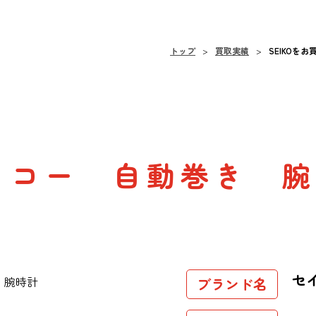
トップ
買取実績
SEIKOを
セイコー 自動巻き 
セ
ブランド名