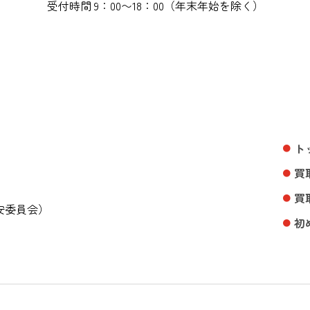
受付時間 9：00〜18：00（年末年始を除く）
ト
買
買
公安委員会）
初