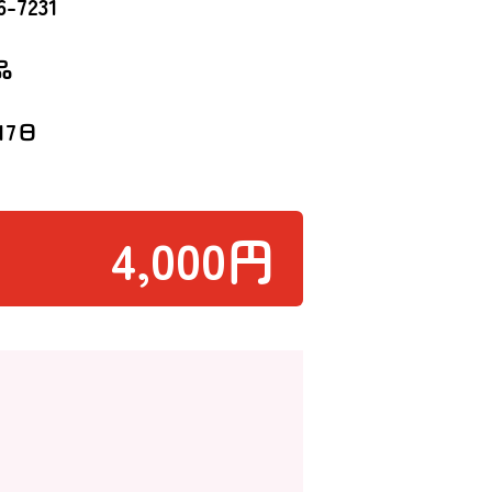
6-7231
品
17日
4,000円