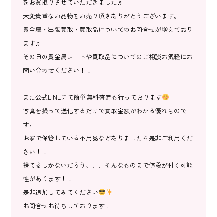
をお買取りさせていただきました♬
大変貴重なお品物をお売り頂きありがとうございます。
貴金属・出張買取・買取品についてのお問合せが増えており
ます♫
その日の貴金属レートや買取品についてのご相談お気軽にお
問い合わせください！！
また公式LINEにて簡単無料査定も行っております
写真を撮って送信するだけで買取金額がわかる優れもので
す。
お家で保管している不用品などありましたら是非ご利用くだ
さい！！
捨てるしかないだろう、、、そんなものまで値段が付く可能
性があります！！
是非追加してみてください
お問合せお待ちしております！