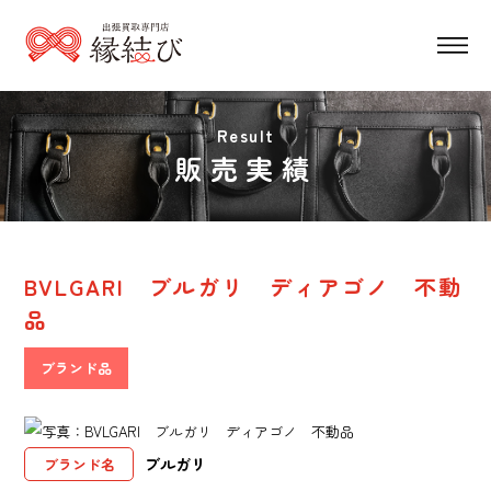
Result
販売実績
BVLGARI ブルガリ ディアゴノ 不動
品
ブランド品
ブルガリ
ブランド名