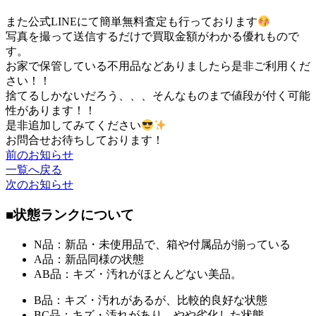
また公式LINEにて簡単無料査定も行っております
写真を撮って送信するだけで買取金額がわかる優れもので
す。
お家で保管している不用品などありましたら是非ご利用くだ
さい！！
捨てるしかないだろう、、、そんなものまで値段が付く可能
性があります！！
是非追加してみてください
お問合せお待ちしております！
前のお知らせ
一覧へ戻る
次のお知らせ
■状態ランクについて
N品：新品・未使用品で、箱や付属品が揃っている
A品：新品同様の状態
AB品：キズ・汚れがほとんどない美品。
B品：キズ・汚れがあるが、比較的良好な状態
BC品：キズ・汚れがあり、やや劣化した状態