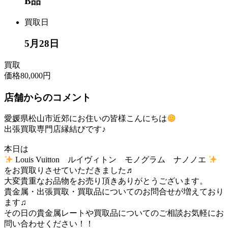
B品
買取日
5月28日
買取
価格
80,000円
店舗からのコメント
愛媛県松山市近郊にお住いの皆様こんにちは
出張買取専門店縁結びです♪
本日は
Louis Vuitton ルイヴィトン モノグラム ナノノエ
をお買取りさせていただきました♬
大変貴重なお品物をお売り頂きありがとうございます。
貴金属・出張買取・買取品についてのお問合せが増えており
ます♫
その日の貴金属レートや買取品についてのご相談お気軽にお
問い合わせください！！