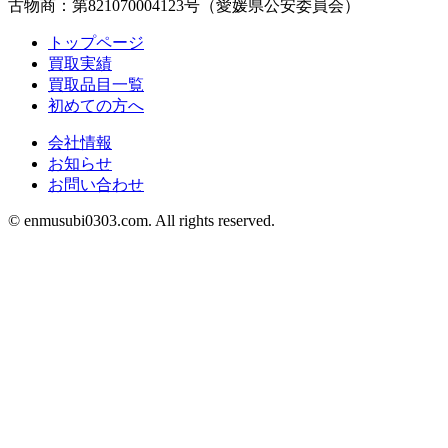
古物商：第821070004123号（愛媛県公安委員会）
トップページ
買取実績
買取品目一覧
初めての方へ
会社情報
お知らせ
お問い合わせ
©︎ enmusubi0303.com. All rights reserved.