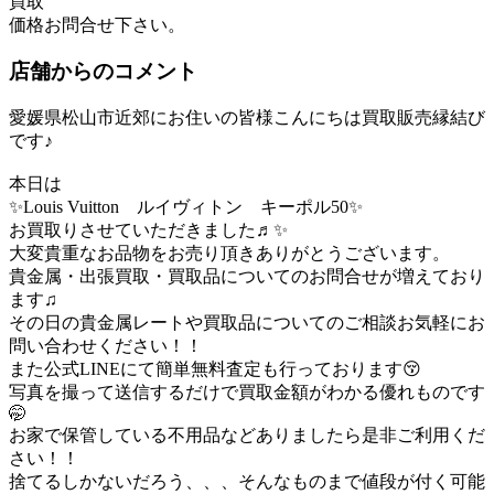
買取
価格
お問合せ下さい。
店舗からのコメント
愛媛県松山市近郊にお住いの皆様こんにちは買取販売縁結び
です♪
本日は
✨Louis Vuitton ルイヴィトン キーポル50✨
お買取りさせていただきました♬✨
大変貴重なお品物をお売り頂きありがとうございます。
貴金属・出張買取・買取品についてのお問合せが増えており
ます♫
その日の貴金属レートや買取品についてのご相談お気軽にお
問い合わせください！！
また公式LINEにて簡単無料査定も行っております😚
写真を撮って送信するだけで買取金額がわかる優れものです
🤭
お家で保管している不用品などありましたら是非ご利用くだ
さい！！
捨てるしかないだろう、、、そんなものまで値段が付く可能