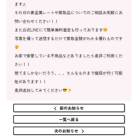
ます♫
その日の貴金属レートや買取品についてのご相談お気軽にお
問い合わせください！！
また公式LINEにて簡単無料査定も行っております
写真を撮って送信するだけで買取金額がわかる優れものです
お家で保管している不用品などありましたら是非ご利用くだ
さい！！
捨てるしかないだろう、、、そんなものまで値段が付く可能
性があります！！
是非追加してみてください
前のお知らせ
一覧へ戻る
次のお知らせ