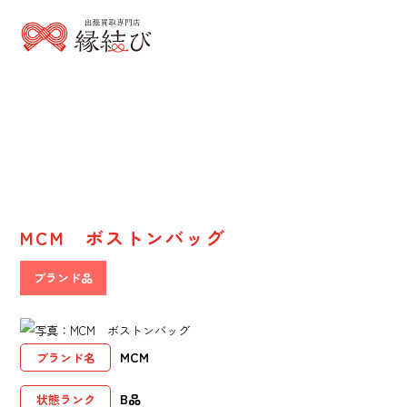
Result
販売実績
MCM ボストンバッグ
ブランド品
MCM
ブランド名
B品
状態ランク