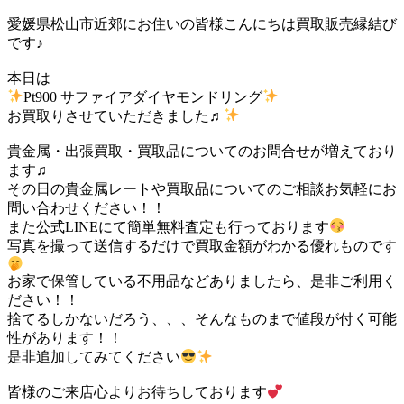
愛媛県松山市近郊にお住いの皆様こんにちは買取販売縁結び
です♪
本日は
Pt900 サファイアダイヤモンドリング
お買取りさせていただきました♬
貴金属・出張買取・買取品についてのお問合せが増えており
ます♫
その日の貴金属レートや買取品についてのご相談お気軽にお
問い合わせください！！
また公式LINEにて簡単無料査定も行っております
写真を撮って送信するだけで買取金額がわかる優れものです
お家で保管している不用品などありましたら、是非ご利用く
ださい！！
捨てるしかないだろう、、、そんなものまで値段が付く可能
性があります！！
是非追加してみてください
皆様のご来店心よりお待ちしております