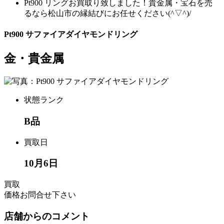
Pt900 リングお買取り致しました！貴金属・宝石を売
るなら松山市の縁結びにお任せください(^▽^)/
Pt900 サファイアダイヤモンドリング
金・貴金属
状態ランク
B品
買取日
10月6日
買取
価格
お問合せ下さい
店舗からのコメント