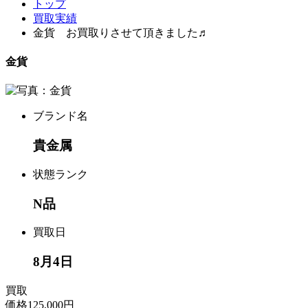
トップ
買取実績
金貨 お買取りさせて頂きました♬
金貨
ブランド名
貴金属
状態ランク
N品
買取日
8月4日
買取
価格
125,000円