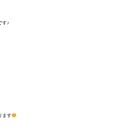
です♪
ります