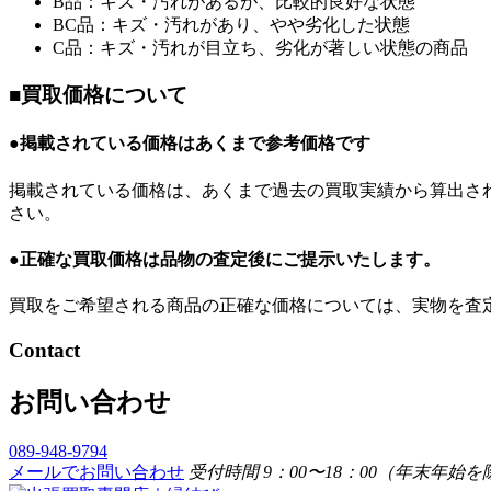
B品：キズ・汚れがあるが、比較的良好な状態
BC品：キズ・汚れがあり、やや劣化した状態
C品：キズ・汚れが目立ち、劣化が著しい状態の商品
■買取価格について
●掲載されている価格はあくまで参考価格です
掲載されている価格は、あくまで過去の買取実績から算出さ
さい。
●正確な買取価格は品物の査定後にご提示いたします。
買取をご希望される商品の正確な価格については、実物を査
Contact
お問い合わせ
089-948-9794
メールでお問い合わせ
受付時間 9：00〜18：00（年末年始