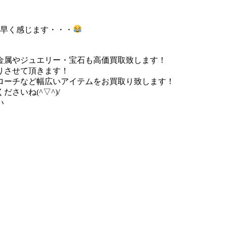
が早く感じます・・・
金属やジュエリー・宝石も高価買取致します！
りさせて頂きます！
ローチなど幅広いアイテムをお買取り致します！
さいね(^▽^)/
い