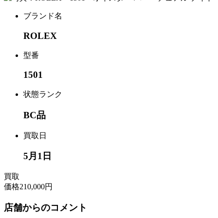
ブランド名
ROLEX
型番
1501
状態ランク
BC品
買取日
5月1日
買取
価格
210,000円
店舗からのコメント